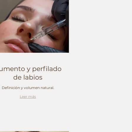
umento y perfilado
de labios
Definición y volumen natural.
Leer más