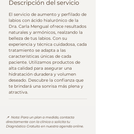
Descripción del servicio
m
i
El servicio de aumento y perfilado de
n
labios con ácido hialurónico de la
Dra. Carla Mengual ofrece resultados
naturales y armónicos, realzando la
belleza de tus labios. Con su
experiencia y técnica cuidadosa, cada
tratamiento se adapta a las
características únicas de cada
paciente. Utilizamos productos de
alta calidad para asegurar una
hidratación duradera y volumen
deseado. Descubre la confianza que
te brindará una sonrisa más plena y
atractiva.
📌 Nota: Para un plan a medida, contacta
directamente con la clínica o solicita tu
Diagnóstico Gratuito en nuestra agenda online.