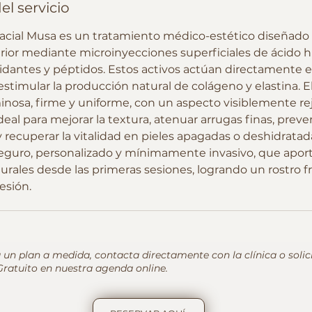
el servicio
acial Musa es un tratamiento médico-estético diseñado pa
erior mediante microinyecciones superficiales de ácido h
xidantes y péptidos. Estos activos actúan directamente e
y estimular la producción natural de colágeno y elastina. E
inosa, firme y uniforme, con un aspecto visiblemente re
eal para mejorar la textura, atenuar arrugas finas, preven
 recuperar la vitalidad en pieles apagadas o deshidratad
guro, personalizado y mínimamente invasivo, que aport
urales desde las primeras sesiones, logrando un rostro f
resión.
 un plan a medida, contacta directamente con la clínica o solic
ratuito en nuestra agenda online.