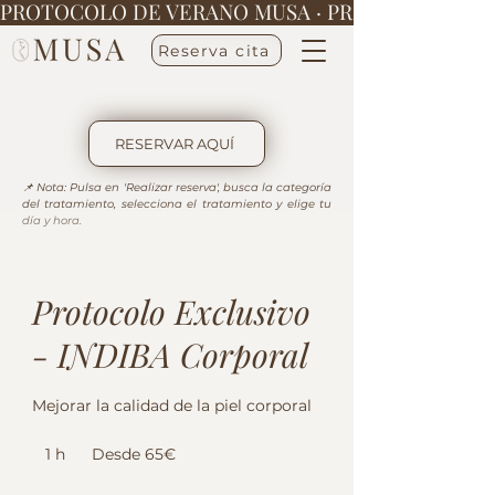
PROTOCOLO DE VERANO MUSA · 
Reserva cita
RESERVAR AQUÍ
📌 Nota: Pulsa en 'Realizar reserva', busca la categoría 
del tratamiento, selecciona el tratamiento y elige tu 
día y hora.
Protocolo Exclusivo
- INDIBA Corporal
Mejorar la calidad de la piel corporal
Desde
65€
1 h
1
Desde 65€