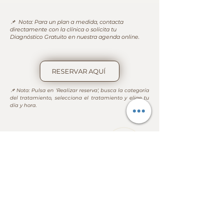
📌 Nota: Para un plan a medida, contacta
directamente con la clínica o solicita tu
Diagnóstico Gratuito en nuestra agenda online.
RESERVAR AQUÍ
📌 Nota: Pulsa en 'Realizar reserva', busca la categoría 
del tratamiento, selecciona el tratamiento y elige tu 
día y hora.
Menú
Ubicación
Calle Historiador Diago, 28
46007, Valencia , España