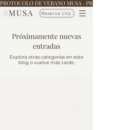
PROTOCOLO DE VERANO MUSA · 
Reserva cita
Próximamente nuevas
entradas
Explora otras categorías en este
blog o vuelve más tarde.
Menú
Ubicación
Calle Historiador Diago, 28
46007, Valencia , España