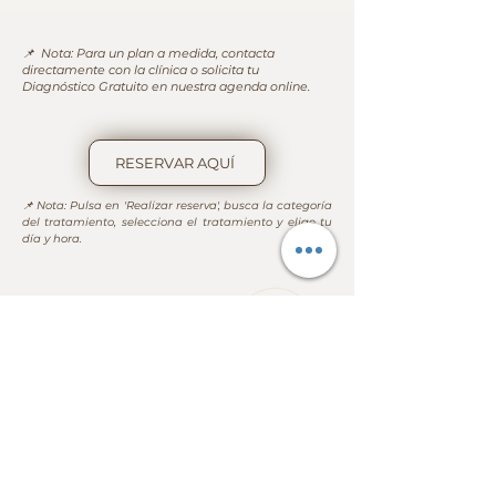
📌 Nota: Para un plan a medida, contacta
directamente con la clínica o solicita tu
Diagnóstico Gratuito en nuestra agenda online.
RESERVAR AQUÍ
📌 Nota: Pulsa en 'Realizar reserva', busca la categoría 
del tratamiento, selecciona el tratamiento y elige tu 
día y hora.
Menú
Ubicación
Calle Historiador Diago, 28
46007, Valencia , España